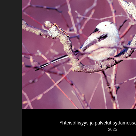
Yhteisöllisyys ja palvelut sydämes
2025