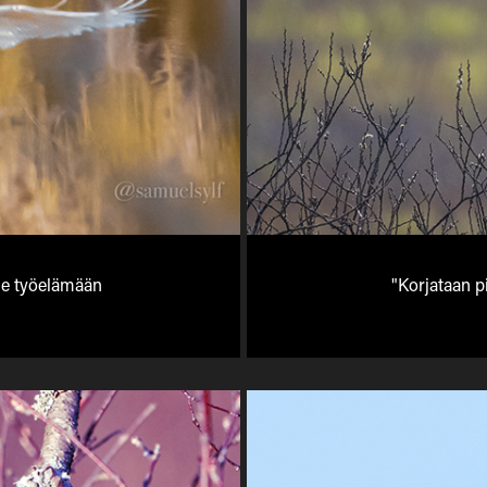
tie työelämään
"Korjataan p