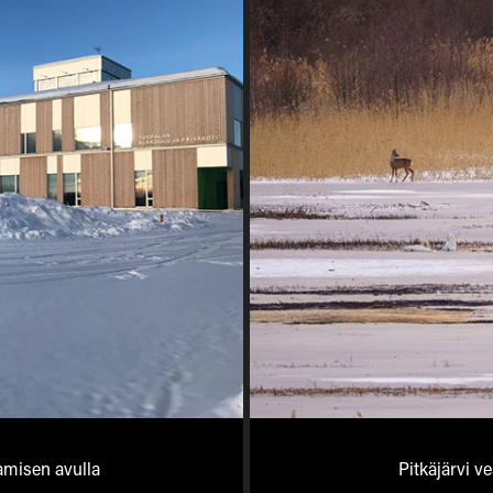
amisen avulla
Pitkäjärvi ve