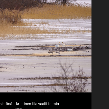
sistönä – kriittinen tila vaatii toimia
2025