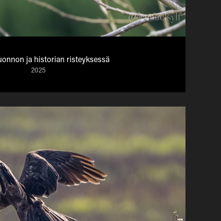
onnon ja historian risteyksessä
2025