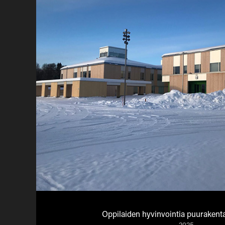
Oppilaiden hyvinvointia puurakent
2025