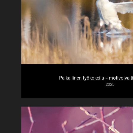
Palkallinen työkokeilu – motivoiva 
2025