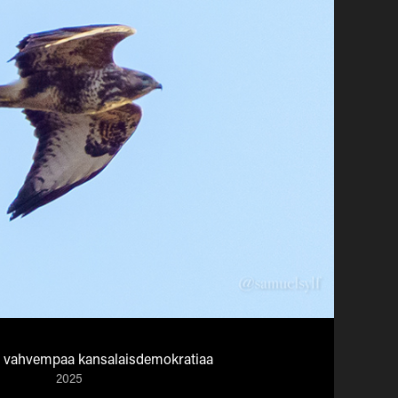
i vahvempaa kansalaisdemokratiaa
2025