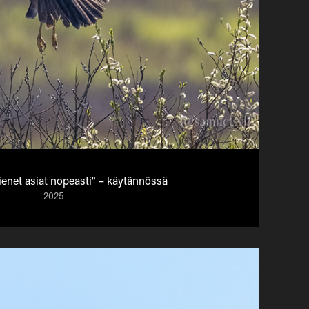
ienet asiat nopeasti" – käytännössä
2025