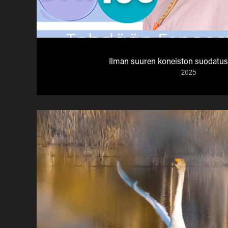
Ilman suuren koneiston suodatust
2025